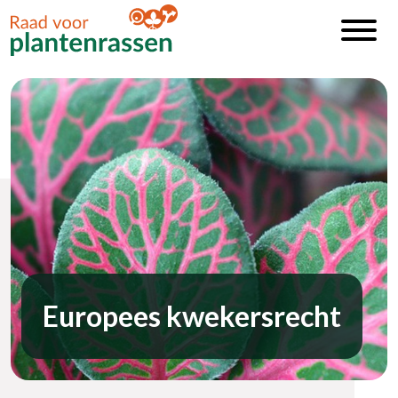
Europees kwekersrecht