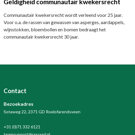
Geldigheid communautair kwekersrecht
Communautair kwekersrecht wordt verleend voor 25 jaar.
Voor o.a. de rassen van gewassen van asperges, aardappels,
wijnstokken, bloembollen en bomen bedraagt het
communautair kwekersrecht 30 jaar.
Contact
Bezoekadres
Sotaweg 22, 2371 GD Roelofarendsveen
+31 (0)71 332 6121
teamsupport@rasraad.nl