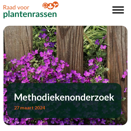
Methodiekenonderzoek
27 maart 2024