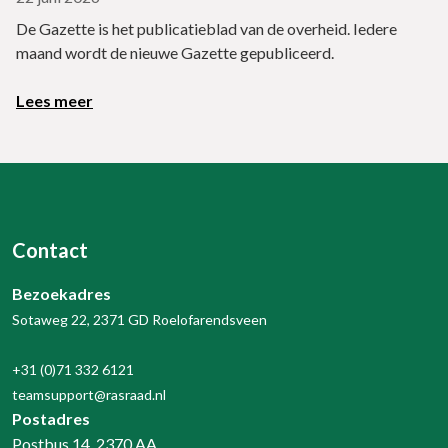
De Gazette is het publicatieblad van de overheid. Iedere
maand wordt de nieuwe Gazette gepubliceerd.
Lees meer
Contact
Bezoekadres
Sotaweg 22, 2371 GD Roelofarendsveen
+31 (0)71 332 6121
teamsupport@rasraad.nl
Postadres
Postbus 14, 2370 AA