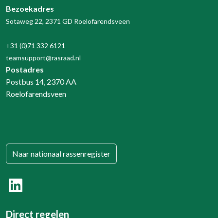
Bezoekadres
Sotaweg 22, 2371 GD Roelofarendsveen
+31 (0)71 332 6121
teamsupport@rasraad.nl
Postadres
Postbus 14, 2370 AA
Roelofarendsveen
Naar nationaal rassenregister
Direct regelen