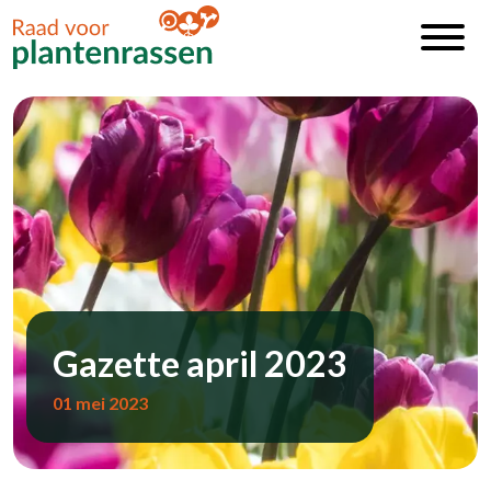
Gazette april 2023
01 mei 2023