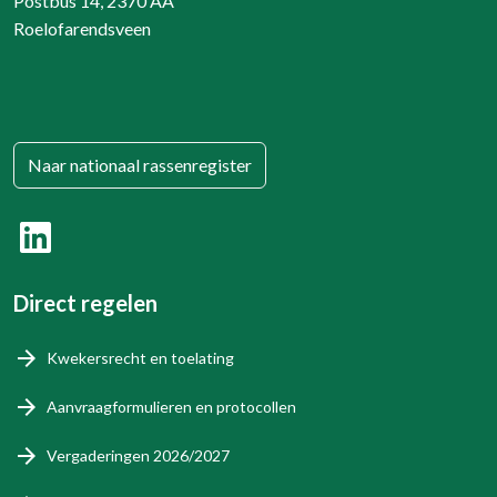
Postbus 14, 2370 AA
Roelofarendsveen
Naar nationaal rassenregister
Direct regelen
Kwekersrecht en toelating
Aanvraagformulieren en protocollen
Vergaderingen 2026/2027