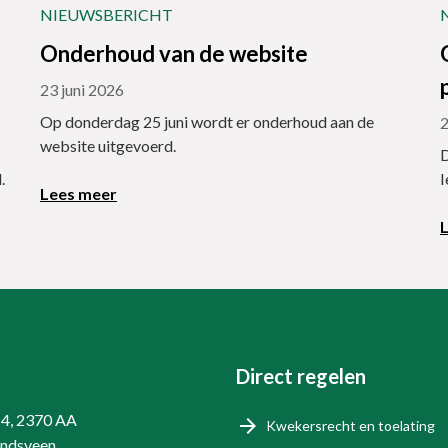
NIEUWSBERICHT
Onderhoud van de website
23 juni 2026
Op donderdag 25 juni wordt er onderhoud aan de
2
website uitgevoerd.
D
.
I
Lees meer
Direct regelen
14, 2370 AA
Kwekersrecht en toelating
endsveen