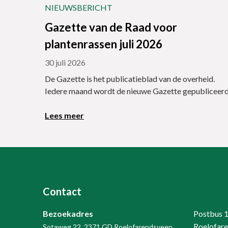
NIEUWSBERICHT
Gazette van de Raad voor
plantenrassen juli 2026
30 juli 2026
De Gazette is het publicatieblad van de overheid.
Iedere maand wordt de nieuwe Gazette gepubliceerd
Lees meer
Contact
Bezoekadres
Postbus 
Roelofar
Sotaweg 22, 2371 GD Roelofarendsveen