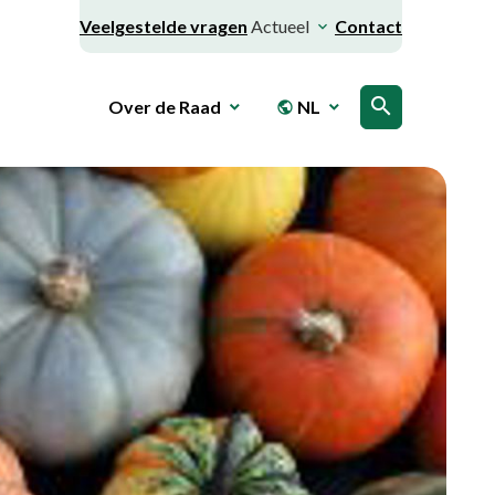
Veelgestelde vragen
Actueel
Contact
search
Over de Raad
NL
public