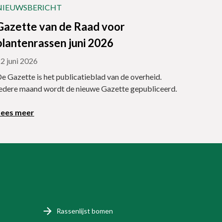
NIEUWSBERICHT
Gazette van de Raad voor
plantenrassen juni 2026
2 juni 2026
e Gazette is het publicatieblad van de overheid.
edere maand wordt de nieuwe Gazette gepubliceerd.
Lees meer
Rassenlijst bomen