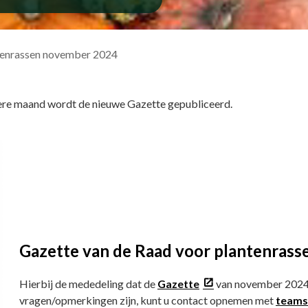
ntenrassen november 2024
edere maand wordt de nieuwe Gazette gepubliceerd.
Gazette van de Raad voor plantenras
Hierbij de mededeling dat de
Gazette
van november 2024 i
vragen/opmerkingen zijn, kunt u contact opnemen met
teams