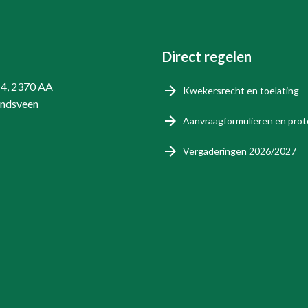
Direct regelen
14, 2370 AA
Kwekersrecht en toelating
endsveen
Aanvraagformulieren en prot
Vergaderingen 2026/2027