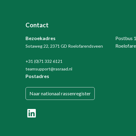
Contact
Bezoekadres
Postbus 
Roelofar
Sotaweg 22, 2371 GD Roelofarendsveen
+31 (0)71 332 6121
teamsupport@rasraad.nl
Postadres
Naar nationaal rassenregister