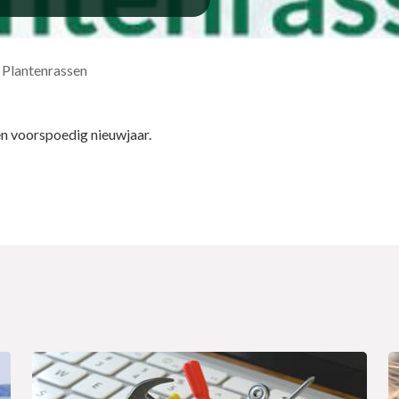
 Plantenrassen
en voorspoedig nieuwjaar.