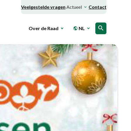
Veelgestelde vragen
Actueel
Contact
search
Over de Raad
NL
public