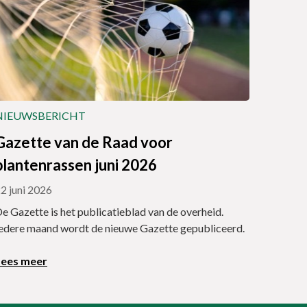
NIEUWSBERICHT
Gazette van de Raad voor
plantenrassen juni 2026
2 juni 2026
e Gazette is het publicatieblad van de overheid.
edere maand wordt de nieuwe Gazette gepubliceerd.
Lees meer