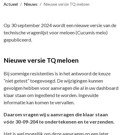
Actueel
Nieuws
Nieuwe versie TQ meloen
Op 30 september 2024 wordt een nieuwe versie van de
technische vragenlijst voor meloen (Cucumis melo)
gepubliceerd.
Nieuwe versie TQ meloen
Bij sommige resistenties is in het antwoord de keuze
“niet getest” toegevoegd. De wijzigingen kunnen
gevolgen hebben voor aanvragen die al in uw dashboard
klaar staan om ingediend te worden. Ingevulde
informatie kan komen te vervallen.
Daarom vragen wij u aanvragen die klaar staan
vóór 30-09-204 te ondertekenen en te verzenden.
Het is wel mogelijk om deze aanvragen op een later