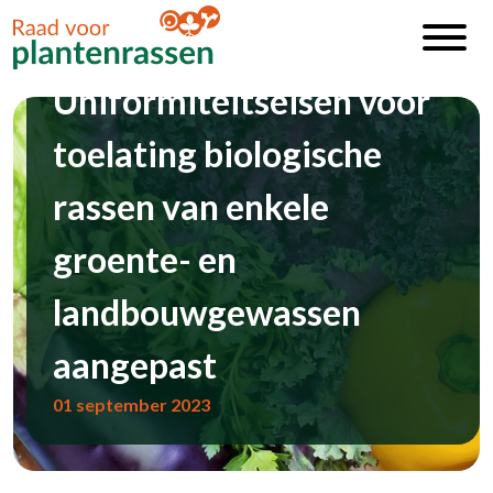
Uniformiteitseisen voor
toelating biologische
rassen van enkele
groente- en
landbouwgewassen
aangepast
01 september 2023