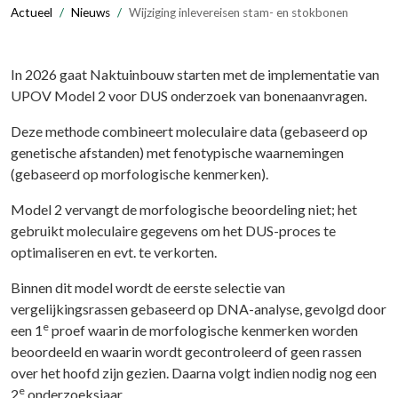
Actueel
Nieuws
Wijziging inlevereisen stam- en stokbonen
In 2026 gaat Naktuinbouw starten met de implementatie van
UPOV Model 2 voor DUS onderzoek van bonenaanvragen.
Deze methode combineert moleculaire data (gebaseerd op
genetische afstanden) met fenotypische waarnemingen
(gebaseerd op morfologische kenmerken).
Model 2 vervangt de morfologische beoordeling niet; het
gebruikt moleculaire gegevens om het DUS-proces te
optimaliseren en evt. te verkorten.
Binnen dit model wordt de eerste selectie van
vergelijkingsrassen gebaseerd op DNA-analyse, gevolgd door
e
een 1
proef waarin de morfologische kenmerken worden
beoordeeld en waarin wordt gecontroleerd of geen rassen
over het hoofd zijn gezien. Daarna volgt indien nodig nog een
e
2
onderzoeksjaar.