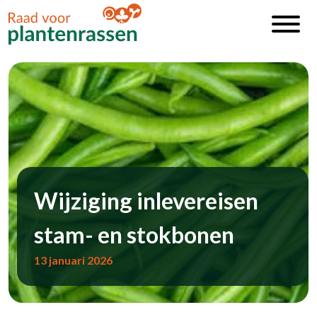
Wijziging inlevereisen
stam- en stokbonen
13 januari 2026