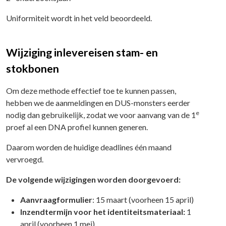
Uniformiteit wordt in het veld beoordeeld.
Wijziging inlevereisen stam- en
stokbonen
Om deze methode effectief toe te kunnen passen,
hebben we de aanmeldingen en DUS-monsters eerder
e
nodig dan gebruikelijk, zodat we voor aanvang van de 1
proef al een DNA profiel kunnen generen.
Daarom worden de huidige deadlines één maand
vervroegd.
De volgende wijzigingen worden doorgevoerd:
Aanvraagformulier
: 15 maart (voorheen 15 april)
Inzendtermijn voor het identiteitsmateriaal:
1
april (voorheen 1 mei)