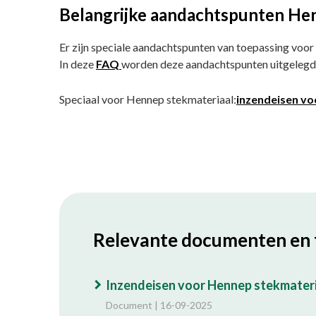
Belangrijke aandachtspunten He
Er zijn speciale aandachtspunten van toepassing voor
In deze
FAQ
worden deze aandachtspunten uitgelegd
Speciaal voor Hennep stekmateriaal:
inzendeisen vo
Relevante documenten en 
Inzendeisen voor Hennep stekmater
Document | 16-09-2025