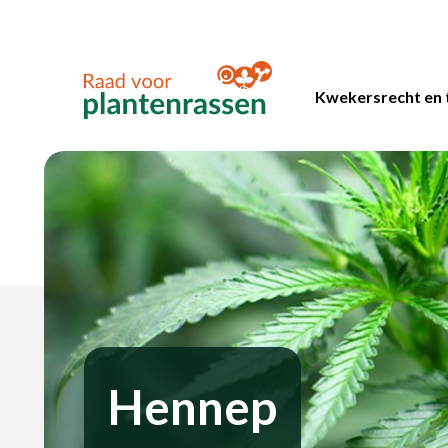
Kwekersrecht en 
Hennep