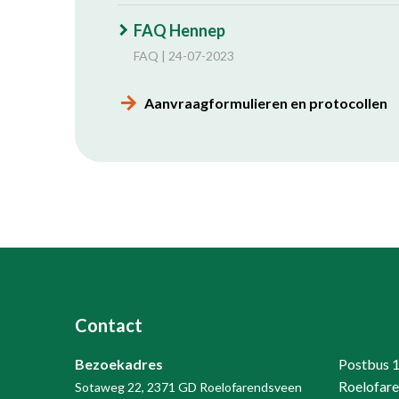
FAQ Hennep
FAQ | 24-07-2023
Aanvraagformulieren en protocollen
Contact
Bezoekadres
Postbus 
Roelofar
Sotaweg 22, 2371 GD Roelofarendsveen