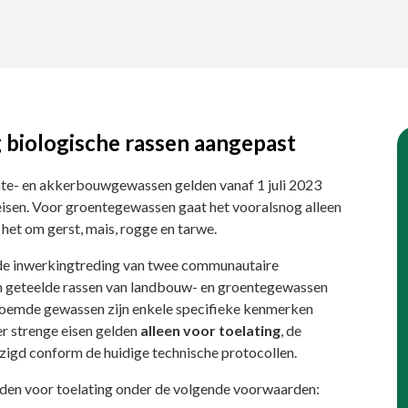
g biologische rassen aangepast
nte- en akkerbouwgewassen gelden vanaf 1 juli 2023
isen. Voor groentegewassen gaat het vooralsnog alleen
et om gerst, mais, rogge en tarwe.
 de inwerkingtreding van twee communautaire
sch geteelde rassen van landbouw- en groentegewassen
noemde gewassen zijn enkele specifieke kenmerken
r strenge eisen gelden
alleen voor toelating
, de
zigd conform de huidige technische protocollen.
den voor toelating onder de volgende voorwaarden: