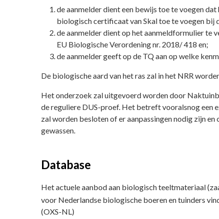
de aanmelder dient een bewijs toe te voegen dat
biologisch certificaat van Skal toe te voegen bij
de aanmelder dient op het aanmeldformulier te v
EU Biologische Verordening nr. 2018/ 418 en;
de aanmelder geeft op de TQ aan op welke kenme
De biologische aard van het ras zal in het NRR worde
Het onderzoek zal uitgevoerd worden door Naktuinb
de reguliere DUS-proef. Het betreft vooralsnog een e
zal worden besloten of er aanpassingen nodig zijn en
gewassen.
Database
Het actuele aanbod aan biologisch teeltmateriaal (z
voor Nederlandse biologische boeren en tuinders vind
(OXS-NL)