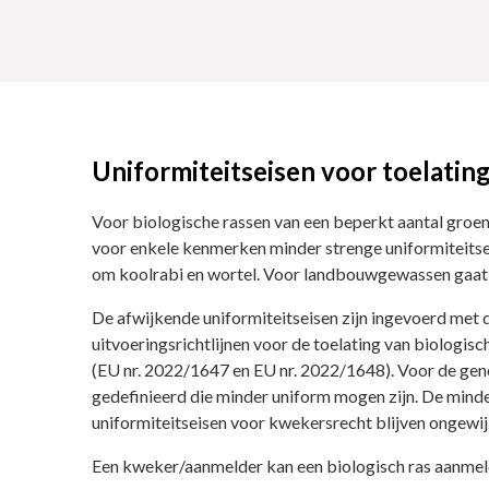
Uniformiteitseisen voor toelatin
Voor biologische rassen van een beperkt aantal groe
voor enkele kenmerken minder strenge uniformiteitse
om koolrabi en wortel. Voor landbouwgewassen gaat h
De afwijkende uniformiteitseisen zijn ingevoerd met
uitvoeringsrichtlijnen voor de toelating van biologi
(EU nr. 2022/1647 en EU nr. 2022/1648). Voor de ge
gedefinieerd die minder uniform mogen zijn. De minde
uniformiteitseisen voor kwekersrecht blijven ongewij
Een kweker/aanmelder kan een biologisch ras aanmel