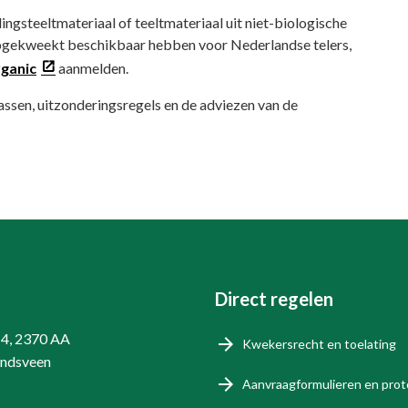
ingsteeltmateriaal of teeltmateriaal uit niet-biologische
 opgekweekt beschikbaar hebben voor Nederlandse telers,
ganic
aanmelden.
ssen, uitzonderingsregels en de adviezen van de
Direct regelen
14, 2370 AA
Kwekersrecht en toelating
endsveen
Aanvraagformulieren en prot