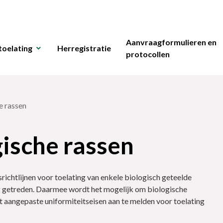
Aanvraagformulieren en
toelating
Herregistratie
protocollen
e rassen
ische rassen
srichtlijnen voor toelating van enkele biologisch geteelde
 getreden. Daarmee wordt het mogelijk om biologische
aangepaste uniformiteitseisen aan te melden voor toelating